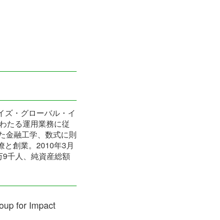
レイズ・グローバル・イ
にわたる運用業務に従
きた金融工学、数式に則
と創業。2010年3月
万9千人、純資産総額
for Impact