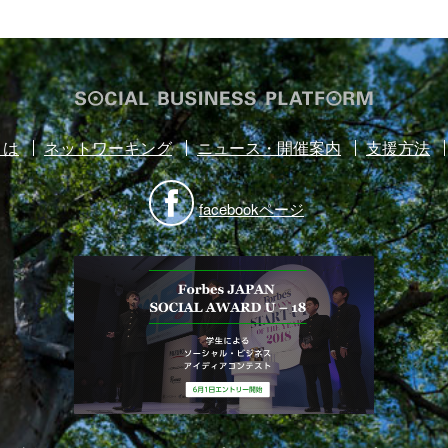
とは
ネットワーキング
ニュース・開催案内
支援方法
facebookページ