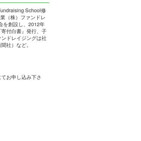
sing School修
グ企業（株）ファンドレ
を創設し、2012年
『寄付白書』発行、子
ァンドレイジングは社
新聞社）など。
にてお申し込み下さ