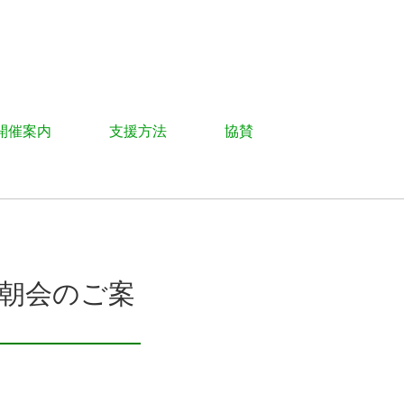
開催案内
支援方法
協賛
m経営者朝会のご案