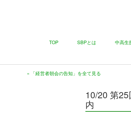
TOP
SBPとは
中高生
« 「経営者朝会の告知」を全て見る
10/20 第2
内