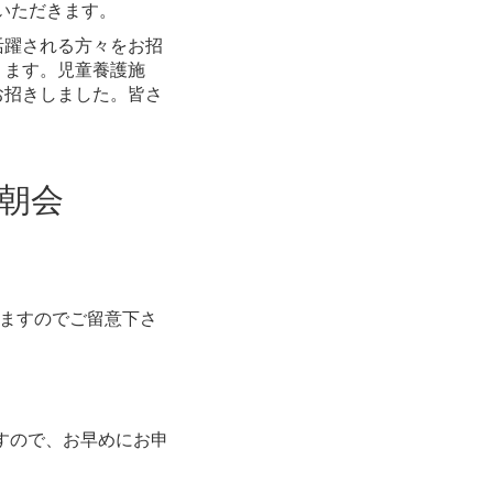
ていただきます。
活躍される方々をお招
ります。児童養護施
お招きしました。皆さ
営者朝会
いますのでご留意下さ
すので、お早めにお申