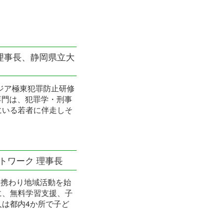
理事長、静岡県立大
ジア極東犯罪防止研修
。専門は、犯罪学・刑事
にいる若者に伴走しそ
ットワーク 理事長
に携わり地域活動を始
に、無料学習支援、子
は都内4か所で子ど