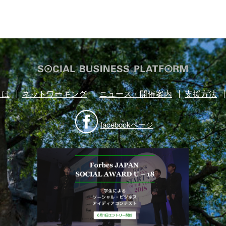
とは
ネットワーキング
ニュース・開催案内
支援方法
facebookページ