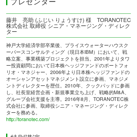
プレゼンター
藤井 亮助 (ふじい りょうすけ) 様 TORANOTEC
株式会社 取締役 シニア・マネージング・ディレク
ター
神戸大学経済学部卒業後、プライスウォーターハウスク
ーパースコンサルティング（現日本IBM）において、戦
略立案、事業構築プロジェクトを担当。2001年よりタワ
ー投資顧問において日本株ヘッジファンドのポートフォ
リオ・マネジャー、2006年より日本株ヘッジファンドの
オーシャンアセットマネジメント設立に参画、マネジメ
ントディレクターを歴任。2010年、クックパッドに参画
し、社長室経営企画・新規事業立ち上げ、戦略的M&A、
グループ会社支援を主導。2016年8月、TORANOTEC株
式会社に参画、取締役シニア・マネージング・ディレク
ターを務める。
http://toranotec.com/