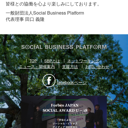
皆様との協働を心より楽しみにしております。
一般財団法人Social Business Platform
代表理事 田口 義隆
TOP
SBPとは
ネットワーキング
ニュース・開催案内
支援方法
お問い合わせ
facebookページ